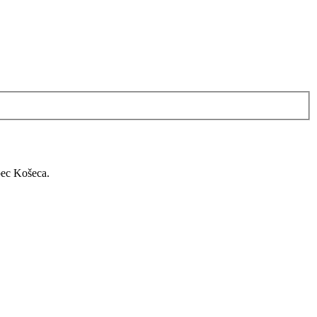
bec Košeca.