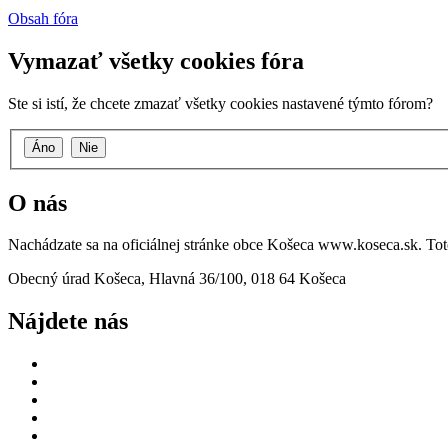
Obsah fóra
Vymazať všetky cookies fóra
Ste si istí, že chcete zmazať všetky cookies nastavené týmto fórom?
O nás
Nachádzate sa na oficiálnej stránke obce Košeca www.koseca.sk. T
Obecný úrad Košeca, Hlavná 36/100, 018 64 Košeca
Nájdete nás