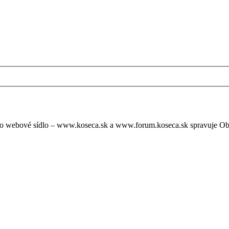
oto webové sídlo – www.koseca.sk a www.forum.koseca.sk spravuje O