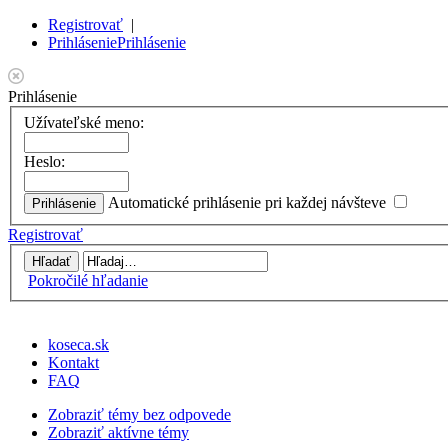
Registrovať
|
Prihlásenie
Prihlásenie
Prihlásenie
Užívateľské meno:
Heslo:
Automatické prihlásenie pri každej návšteve
Registrovať
Pokročilé hľadanie
koseca.sk
Kontakt
FAQ
Zobraziť témy bez odpovede
Zobraziť aktívne témy