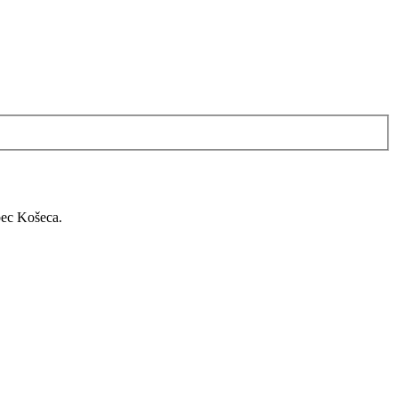
bec Košeca.