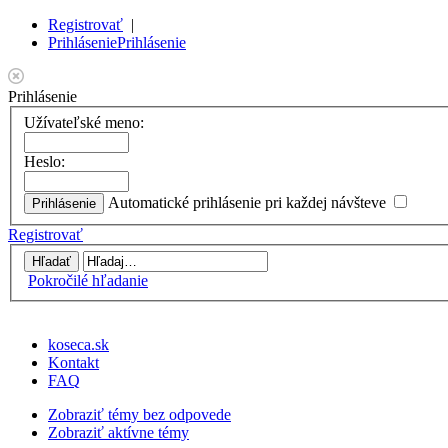
Registrovať
|
Prihlásenie
Prihlásenie
Prihlásenie
Užívateľské meno:
Heslo:
Automatické prihlásenie pri každej návšteve
Registrovať
Pokročilé hľadanie
koseca.sk
Kontakt
FAQ
Zobraziť témy bez odpovede
Zobraziť aktívne témy