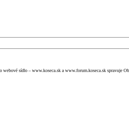
oto webové sídlo – www.koseca.sk a www.forum.koseca.sk spravuje O