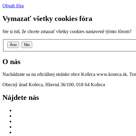
Obsah fóra
Vymazať všetky cookies fóra
Ste si istí, že chcete zmazať všetky cookies nastavené týmto fórom?
O nás
Nachádzate sa na oficiálnej stránke obce Košeca www.koseca.sk. T
Obecný úrad Košeca, Hlavná 36/100, 018 64 Košeca
Nájdete nás