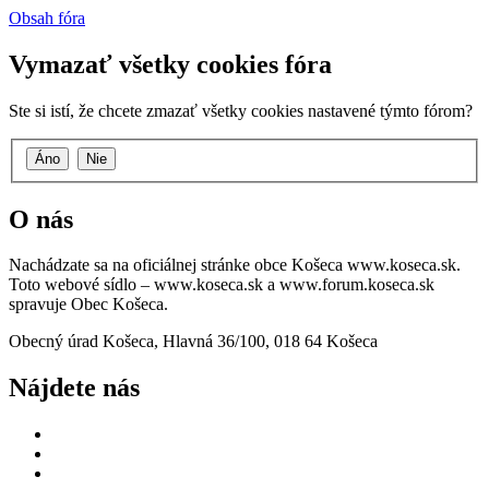
Obsah fóra
Vymazať všetky cookies fóra
Ste si istí, že chcete zmazať všetky cookies nastavené týmto fórom?
O nás
Nachádzate sa na oficiálnej stránke obce Košeca www.koseca.sk.
Toto webové sídlo – www.koseca.sk a www.forum.koseca.sk
spravuje Obec Košeca.
Obecný úrad Košeca, Hlavná 36/100, 018 64 Košeca
Nájdete nás