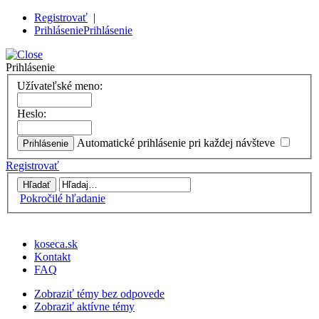
Registrovať
|
Prihlásenie
Prihlásenie
Prihlásenie
Užívateľské meno:
Heslo:
Automatické prihlásenie pri každej návšteve
Registrovať
Pokročilé hľadanie
koseca.sk
Kontakt
FAQ
Zobraziť témy bez odpovede
Zobraziť aktívne témy