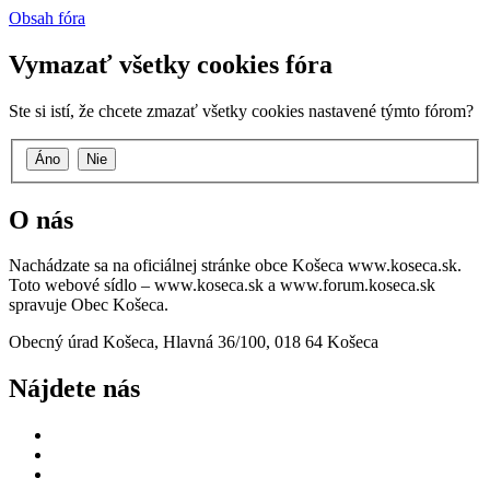
Obsah fóra
Vymazať všetky cookies fóra
Ste si istí, že chcete zmazať všetky cookies nastavené týmto fórom?
O nás
Nachádzate sa na oficiálnej stránke obce Košeca www.koseca.sk.
Toto webové sídlo – www.koseca.sk a www.forum.koseca.sk
spravuje Obec Košeca.
Obecný úrad Košeca, Hlavná 36/100, 018 64 Košeca
Nájdete nás