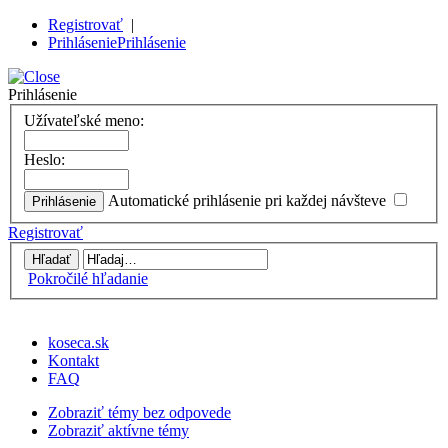
Registrovať
|
Prihlásenie
Prihlásenie
Prihlásenie
Užívateľské meno:
Heslo:
Automatické prihlásenie pri každej návšteve
Registrovať
Pokročilé hľadanie
koseca.sk
Kontakt
FAQ
Zobraziť témy bez odpovede
Zobraziť aktívne témy