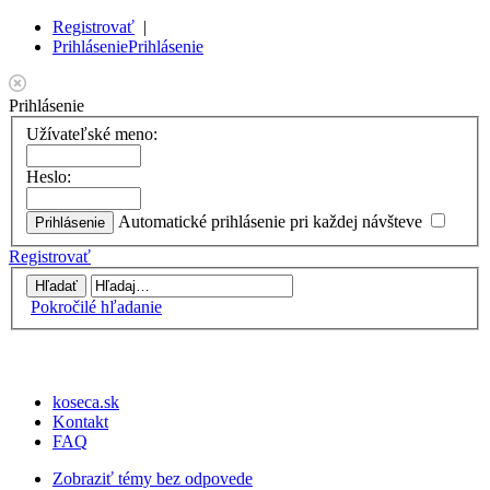
Registrovať
|
Prihlásenie
Prihlásenie
Prihlásenie
Užívateľské meno:
Heslo:
Automatické prihlásenie pri každej návšteve
Registrovať
Pokročilé hľadanie
koseca.sk
Kontakt
FAQ
Zobraziť témy bez odpovede