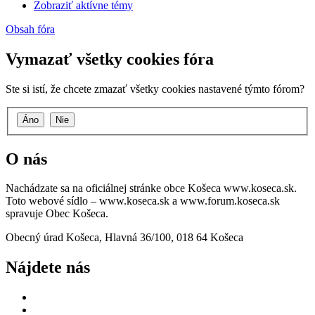
Zobraziť aktívne témy
Obsah fóra
Vymazať všetky cookies fóra
Ste si istí, že chcete zmazať všetky cookies nastavené týmto fórom?
O nás
Nachádzate sa na oficiálnej stránke obce Košeca www.koseca.sk.
Toto webové sídlo – www.koseca.sk a www.forum.koseca.sk
spravuje Obec Košeca.
Obecný úrad Košeca, Hlavná 36/100, 018 64 Košeca
Nájdete nás