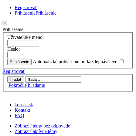
Registrovať
|
Prihlásenie
Prihlásenie
Prihlásenie
Užívateľské meno:
Heslo:
Automatické prihlásenie pri každej návšteve
Registrovať
Pokročilé hľadanie
koseca.sk
Kontakt
FAQ
Zobraziť témy bez odpovede
Zobraziť aktívne témy