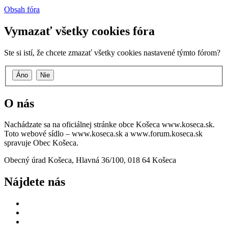
Obsah fóra
Vymazať všetky cookies fóra
Ste si istí, že chcete zmazať všetky cookies nastavené týmto fórom?
O nás
Nachádzate sa na oficiálnej stránke obce Košeca www.koseca.sk.
Toto webové sídlo – www.koseca.sk a www.forum.koseca.sk
spravuje Obec Košeca.
Obecný úrad Košeca, Hlavná 36/100, 018 64 Košeca
Nájdete nás