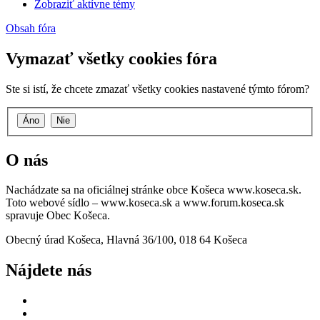
Zobraziť aktívne témy
Obsah fóra
Vymazať všetky cookies fóra
Ste si istí, že chcete zmazať všetky cookies nastavené týmto fórom?
O nás
Nachádzate sa na oficiálnej stránke obce Košeca www.koseca.sk.
Toto webové sídlo – www.koseca.sk a www.forum.koseca.sk
spravuje Obec Košeca.
Obecný úrad Košeca, Hlavná 36/100, 018 64 Košeca
Nájdete nás