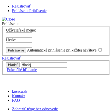
Registrovať
|
Prihlásenie
Prihlásenie
Prihlásenie
Užívateľské meno:
Heslo:
Automatické prihlásenie pri každej návšteve
Registrovať
Pokročilé hľadanie
koseca.sk
Kontakt
FAQ
Zobraziť témy bez odpovede