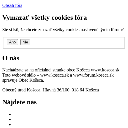
Obsah fóra
Vymazať všetky cookies fóra
Ste si istí, že chcete zmazať všetky cookies nastavené týmto fórom?
O nás
Nachádzate sa na oficiálnej stránke obce Košeca www.koseca.sk.
Toto webové sídlo – www.koseca.sk a www.forum.koseca.sk
spravuje Obec Košeca.
Obecný úrad Košeca, Hlavná 36/100, 018 64 Košeca
Nájdete nás