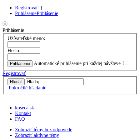
Registrovať
|
Prihlásenie
Prihlásenie
Prihlásenie
Užívateľské meno:
Heslo:
Automatické prihlásenie pri každej návšteve
Registrovať
Pokročilé hľadanie
koseca.sk
Kontakt
FAQ
Zobraziť témy bez odpovede
Zobraziť aktívne témy