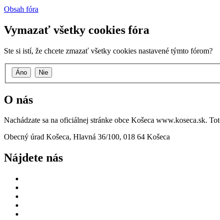
Obsah fóra
Vymazať všetky cookies fóra
Ste si istí, že chcete zmazať všetky cookies nastavené týmto fórom?
O nás
Nachádzate sa na oficiálnej stránke obce Košeca www.koseca.sk. T
Obecný úrad Košeca, Hlavná 36/100, 018 64 Košeca
Nájdete nás