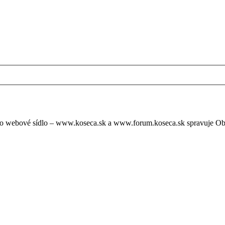
oto webové sídlo – www.koseca.sk a www.forum.koseca.sk spravuje O