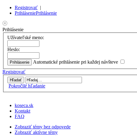
Registrovať
|
Prihlásenie
Prihlásenie
Prihlásenie
Užívateľské meno:
Heslo:
Automatické prihlásenie pri každej návšteve
Registrovať
Pokročilé hľadanie
koseca.sk
Kontakt
FAQ
Zobraziť témy bez odpovede
Zobraziť aktívne témy