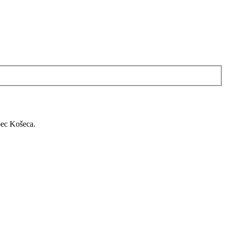
bec Košeca.