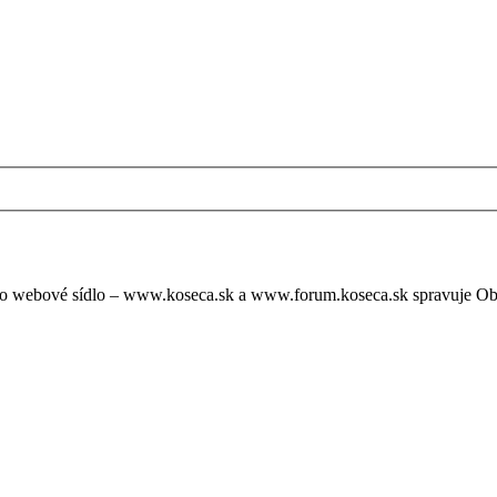
oto webové sídlo – www.koseca.sk a www.forum.koseca.sk spravuje O