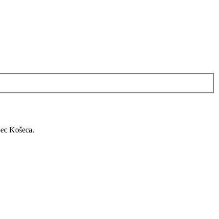
bec Košeca.