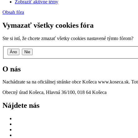
Zobraziť aktívne témy
Obsah fóra
Vymazať všetky cookies fóra
Ste si istí, že chcete zmazať všetky cookies nastavené týmto fórom?
O nás
Nachádzate sa na oficiálnej stránke obce Košeca www.koseca.sk. T
Obecný úrad Košeca, Hlavná 36/100, 018 64 Košeca
Nájdete nás