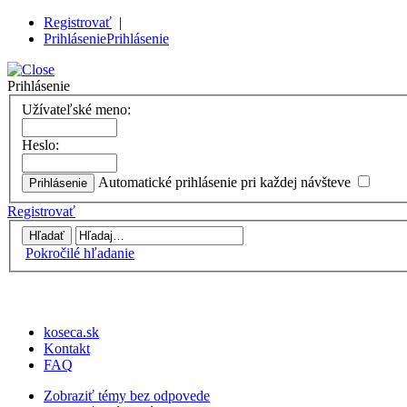
Registrovať
|
Prihlásenie
Prihlásenie
Prihlásenie
Užívateľské meno:
Heslo:
Automatické prihlásenie pri každej návšteve
Registrovať
Pokročilé hľadanie
koseca.sk
Kontakt
FAQ
Zobraziť témy bez odpovede