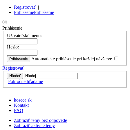
Registrovať
|
Prihlásenie
Prihlásenie
Prihlásenie
Užívateľské meno:
Heslo:
Automatické prihlásenie pri každej návšteve
Registrovať
Pokročilé hľadanie
koseca.sk
Kontakt
FAQ
Zobraziť témy bez odpovede
Zobraziť aktívne témy