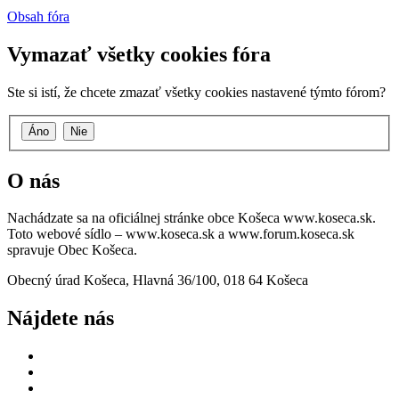
Obsah fóra
Vymazať všetky cookies fóra
Ste si istí, že chcete zmazať všetky cookies nastavené týmto fórom?
O nás
Nachádzate sa na oficiálnej stránke obce Košeca www.koseca.sk.
Toto webové sídlo – www.koseca.sk a www.forum.koseca.sk
spravuje Obec Košeca.
Obecný úrad Košeca, Hlavná 36/100, 018 64 Košeca
Nájdete nás