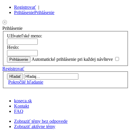
Registrovať
|
Prihlásenie
Prihlásenie
Prihlásenie
Užívateľské meno:
Heslo:
Automatické prihlásenie pri každej návšteve
Registrovať
Pokročilé hľadanie
koseca.sk
Kontakt
FAQ
Zobraziť témy bez odpovede
Zobraziť aktívne témy