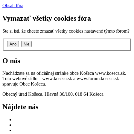
Obsah fóra
Vymazať všetky cookies fóra
Ste si istí, že chcete zmazať všetky cookies nastavené týmto fórom?
O nás
Nachádzate sa na oficiálnej stránke obce Košeca www.koseca.sk.
Toto webové sídlo – www.koseca.sk a www.forum.koseca.sk
spravuje Obec Košeca.
Obecný úrad Košeca, Hlavná 36/100, 018 64 Košeca
Nájdete nás