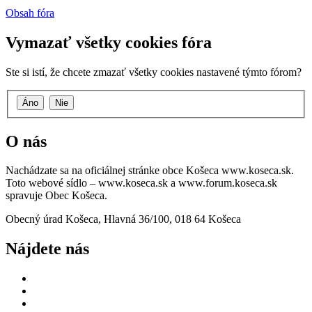
Obsah fóra
Vymazať všetky cookies fóra
Ste si istí, že chcete zmazať všetky cookies nastavené týmto fórom?
O nás
Nachádzate sa na oficiálnej stránke obce Košeca www.koseca.sk.
Toto webové sídlo – www.koseca.sk a www.forum.koseca.sk
spravuje Obec Košeca.
Obecný úrad Košeca, Hlavná 36/100, 018 64 Košeca
Nájdete nás