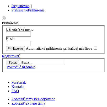
Registrovať
|
Prihlásenie
Prihlásenie
Prihlásenie
Užívateľské meno:
Heslo:
Automatické prihlásenie pri každej návšteve
Registrovať
Pokročilé hľadanie
koseca.sk
Kontakt
FAQ
Zobraziť témy bez odpovede
Zobraziť aktívne témy