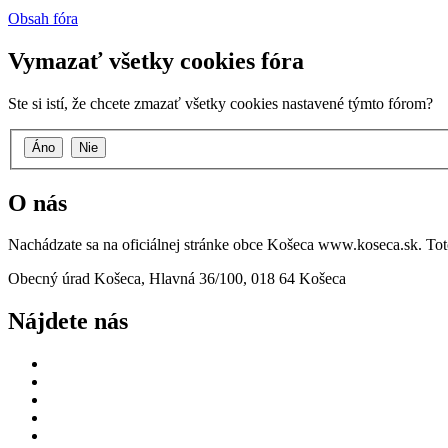
Obsah fóra
Vymazať všetky cookies fóra
Ste si istí, že chcete zmazať všetky cookies nastavené týmto fórom?
O nás
Nachádzate sa na oficiálnej stránke obce Košeca www.koseca.sk. T
Obecný úrad Košeca, Hlavná 36/100, 018 64 Košeca
Nájdete nás