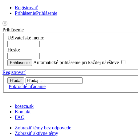
Registrovať
|
Prihlásenie
Prihlásenie
Prihlásenie
Užívateľské meno:
Heslo:
Automatické prihlásenie pri každej návšteve
Registrovať
Pokročilé hľadanie
koseca.sk
Kontakt
FAQ
Zobraziť témy bez odpovede
Zobraziť aktívne témy