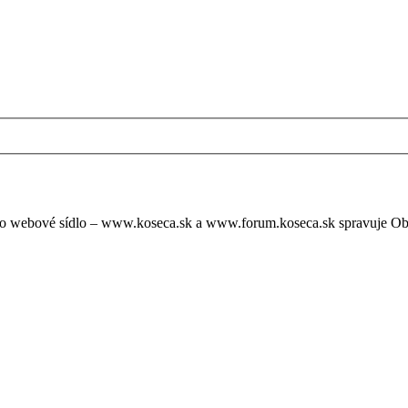
oto webové sídlo – www.koseca.sk a www.forum.koseca.sk spravuje O