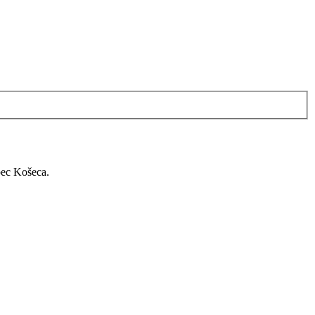
bec Košeca.