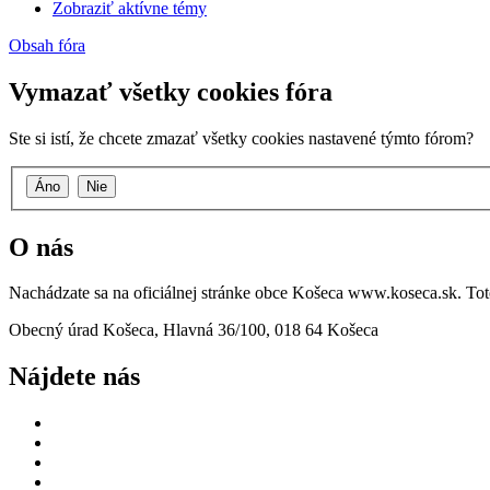
Zobraziť aktívne témy
Obsah fóra
Vymazať všetky cookies fóra
Ste si istí, že chcete zmazať všetky cookies nastavené týmto fórom?
O nás
Nachádzate sa na oficiálnej stránke obce Košeca www.koseca.sk. T
Obecný úrad Košeca, Hlavná 36/100, 018 64 Košeca
Nájdete nás