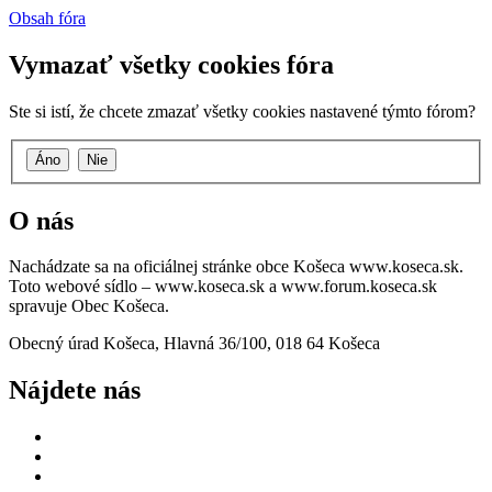
Obsah fóra
Vymazať všetky cookies fóra
Ste si istí, že chcete zmazať všetky cookies nastavené týmto fórom?
O nás
Nachádzate sa na oficiálnej stránke obce Košeca www.koseca.sk.
Toto webové sídlo – www.koseca.sk a www.forum.koseca.sk
spravuje Obec Košeca.
Obecný úrad Košeca, Hlavná 36/100, 018 64 Košeca
Nájdete nás