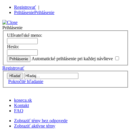
Registrovať
|
Prihlásenie
Prihlásenie
Prihlásenie
Užívateľské meno:
Heslo:
Automatické prihlásenie pri každej návšteve
Registrovať
Pokročilé hľadanie
koseca.sk
Kontakt
FAQ
Zobraziť témy bez odpovede
Zobraziť aktívne témy