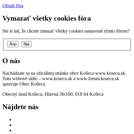
Obsah fóra
Vymazať všetky cookies fóra
Ste si istí, že chcete zmazať všetky cookies nastavené týmto fórom?
O nás
Nachádzate sa na oficiálnej stránke obce Košeca www.koseca.sk.
Toto webové sídlo – www.koseca.sk a www.forum.koseca.sk
spravuje Obec Košeca.
Obecný úrad Košeca, Hlavná 36/100, 018 64 Košeca
Nájdete nás