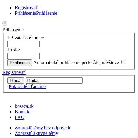
Registrovať
|
Prihlásenie
Prihlásenie
Prihlásenie
Užívateľské meno:
Heslo:
Automatické prihlásenie pri každej návšteve
Registrovať
Pokročilé hľadanie
koseca.sk
Kontakt
FAQ
Zobraziť témy bez odpovede
Zobraziť aktívne témy