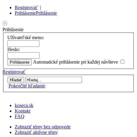
Registrovať
|
Prihlásenie
Prihlásenie
Prihlásenie
Užívateľské meno:
Heslo:
Automatické prihlásenie pri každej návšteve
Registrovať
Pokročilé hľadanie
koseca.sk
Kontakt
FAQ
Zobraziť témy bez odpovede
Zobraziť aktívne témy