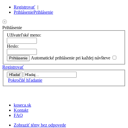
Registrovať
|
Prihlásenie
Prihlásenie
Prihlásenie
Užívateľské meno:
Heslo:
Automatické prihlásenie pri každej návšteve
Registrovať
Pokročilé hľadanie
koseca.sk
Kontakt
FAQ
Zobraziť témy bez odpovede