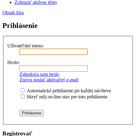
Zobraziť aktívne témy
Obsah fóra
Prihlásenie
Užívateľské meno:
Heslo:
Zabudol/a som heslo
Znovu poslať aktivačný e-mail
Automatické prihlásenie pri každej návšteve
Skryť môj on-line stav pre toto prihlásenie
Registrovať