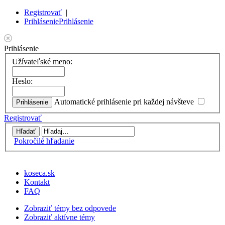
Registrovať
|
Prihlásenie
Prihlásenie
Prihlásenie
Užívateľské meno:
Heslo:
Automatické prihlásenie pri každej návšteve
Registrovať
Pokročilé hľadanie
koseca.sk
Kontakt
FAQ
Zobraziť témy bez odpovede
Zobraziť aktívne témy