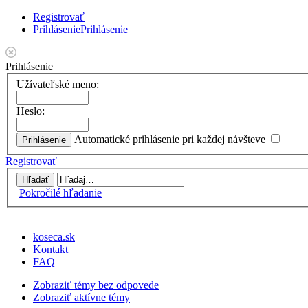
Registrovať
|
Prihlásenie
Prihlásenie
Prihlásenie
Užívateľské meno:
Heslo:
Automatické prihlásenie pri každej návšteve
Registrovať
Pokročilé hľadanie
koseca.sk
Kontakt
FAQ
Zobraziť témy bez odpovede
Zobraziť aktívne témy