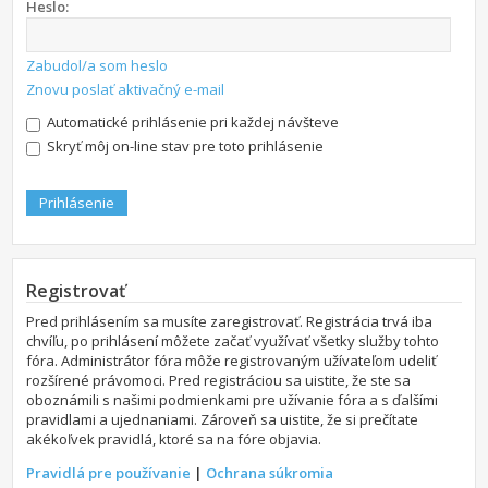
Heslo:
Zabudol/a som heslo
Znovu poslať aktivačný e-mail
Automatické prihlásenie pri každej návšteve
Skryť môj on-line stav pre toto prihlásenie
Registrovať
Pred prihlásením sa musíte zaregistrovať. Registrácia trvá iba
chvíľu, po prihlásení môžete začať využívať všetky služby tohto
fóra. Administrátor fóra môže registrovaným užívateľom udeliť
rozšírené právomoci. Pred registráciou sa uistite, že ste sa
oboznámili s našimi podmienkami pre užívanie fóra a s ďalšími
pravidlami a ujednaniami. Zároveň sa uistite, že si prečítate
akékoľvek pravidlá, ktoré sa na fóre objavia.
Pravidlá pre používanie
|
Ochrana súkromia