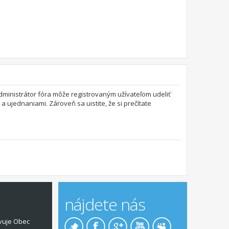
 Administrátor fóra môže registrovaným užívateľom udeliť
a ujednaniami. Zároveň sa uistite, že si prečítate
nájdete nás
vuje Obec