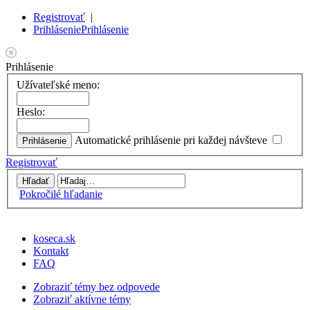
Registrovať
|
Prihlásenie
Prihlásenie
Prihlásenie
Užívateľské meno:
Heslo:
Automatické prihlásenie pri každej návšteve
Registrovať
Pokročilé hľadanie
koseca.sk
Kontakt
FAQ
Zobraziť témy bez odpovede
Zobraziť aktívne témy