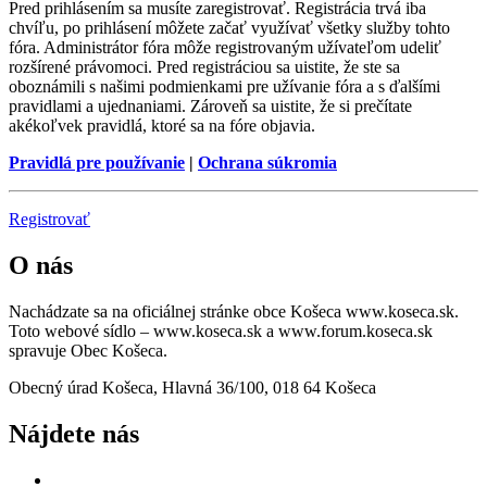
Pred prihlásením sa musíte zaregistrovať. Registrácia trvá iba
chvíľu, po prihlásení môžete začať využívať všetky služby tohto
fóra. Administrátor fóra môže registrovaným užívateľom udeliť
rozšírené právomoci. Pred registráciou sa uistite, že ste sa
oboznámili s našimi podmienkami pre užívanie fóra a s ďalšími
pravidlami a ujednaniami. Zároveň sa uistite, že si prečítate
akékoľvek pravidlá, ktoré sa na fóre objavia.
Pravidlá pre používanie
|
Ochrana súkromia
Registrovať
O nás
Nachádzate sa na oficiálnej stránke obce Košeca www.koseca.sk.
Toto webové sídlo – www.koseca.sk a www.forum.koseca.sk
spravuje Obec Košeca.
Obecný úrad Košeca, Hlavná 36/100, 018 64 Košeca
Nájdete nás