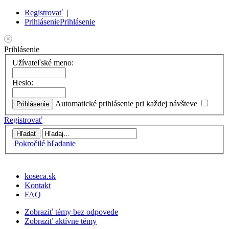
Registrovať
|
Prihlásenie
Prihlásenie
Prihlásenie
Užívateľské meno:
Heslo:
Automatické prihlásenie pri každej návšteve
Registrovať
Pokročilé hľadanie
koseca.sk
Kontakt
FAQ
Zobraziť témy bez odpovede
Zobraziť aktívne témy