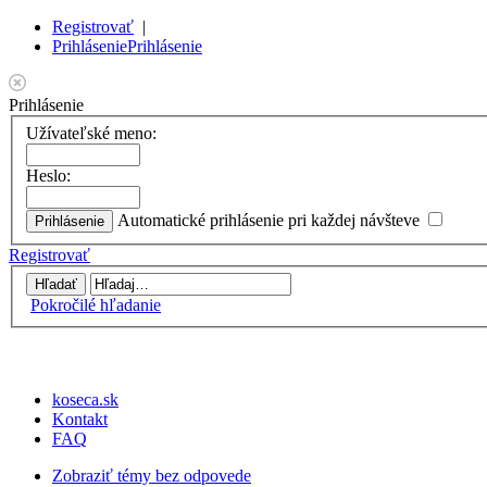
Registrovať
|
Prihlásenie
Prihlásenie
Prihlásenie
Užívateľské meno:
Heslo:
Automatické prihlásenie pri každej návšteve
Registrovať
Pokročilé hľadanie
koseca.sk
Kontakt
FAQ
Zobraziť témy bez odpovede