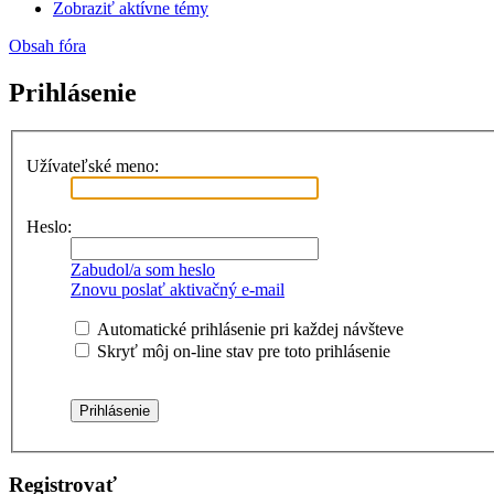
Zobraziť aktívne témy
Obsah fóra
Prihlásenie
Užívateľské meno:
Heslo:
Zabudol/a som heslo
Znovu poslať aktivačný e-mail
Automatické prihlásenie pri každej návšteve
Skryť môj on-line stav pre toto prihlásenie
Registrovať