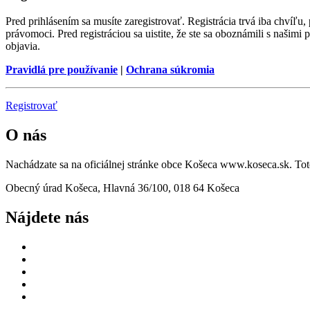
Pred prihlásením sa musíte zaregistrovať. Registrácia trvá iba chvíľu
právomoci. Pred registráciou sa uistite, že ste sa oboznámili s našimi 
objavia.
Pravidlá pre používanie
|
Ochrana súkromia
Registrovať
O nás
Nachádzate sa na oficiálnej stránke obce Košeca www.koseca.sk. T
Obecný úrad Košeca, Hlavná 36/100, 018 64 Košeca
Nájdete nás