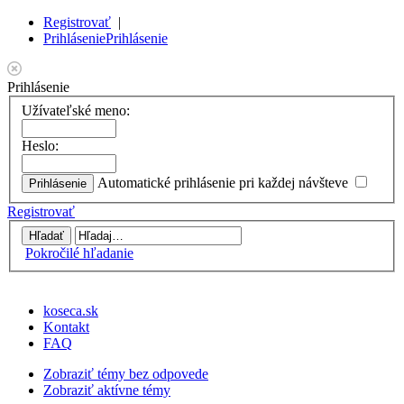
Registrovať
|
Prihlásenie
Prihlásenie
Prihlásenie
Užívateľské meno:
Heslo:
Automatické prihlásenie pri každej návšteve
Registrovať
Pokročilé hľadanie
koseca.sk
Kontakt
FAQ
Zobraziť témy bez odpovede
Zobraziť aktívne témy