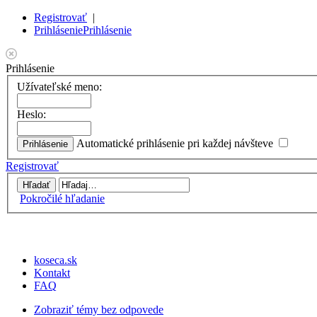
Registrovať
|
Prihlásenie
Prihlásenie
Prihlásenie
Užívateľské meno:
Heslo:
Automatické prihlásenie pri každej návšteve
Registrovať
Pokročilé hľadanie
koseca.sk
Kontakt
FAQ
Zobraziť témy bez odpovede