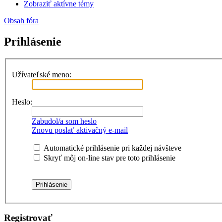
Zobraziť aktívne témy
Obsah fóra
Prihlásenie
Užívateľské meno:
Heslo:
Zabudol/a som heslo
Znovu poslať aktivačný e-mail
Automatické prihlásenie pri každej návšteve
Skryť môj on-line stav pre toto prihlásenie
Registrovať