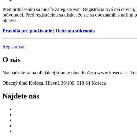
Pred prihlásením sa musíte zaregistrovať. Registrácia trvá iba chvíľu
právomoci. Pred registráciou sa uistite, že ste sa oboznámili s našimi 
objavia.
Pravidlá pre používanie
|
Ochrana súkromia
Registrovať
O nás
Nachádzate sa na oficiálnej stránke obce Košeca www.koseca.sk. T
Obecný úrad Košeca, Hlavná 36/100, 018 64 Košeca
Nájdete nás