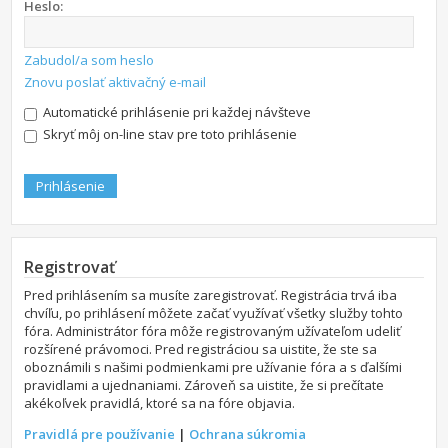
Heslo:
Zabudol/a som heslo
Znovu poslať aktivačný e-mail
Automatické prihlásenie pri každej návšteve
Skryť môj on-line stav pre toto prihlásenie
Registrovať
Pred prihlásením sa musíte zaregistrovať. Registrácia trvá iba
chvíľu, po prihlásení môžete začať využívať všetky služby tohto
fóra. Administrátor fóra môže registrovaným užívateľom udeliť
rozšírené právomoci. Pred registráciou sa uistite, že ste sa
oboznámili s našimi podmienkami pre užívanie fóra a s ďalšími
pravidlami a ujednaniami. Zároveň sa uistite, že si prečítate
akékoľvek pravidlá, ktoré sa na fóre objavia.
Pravidlá pre používanie
|
Ochrana súkromia