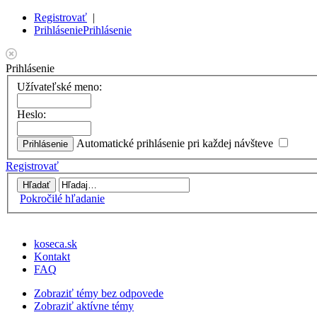
Registrovať
|
Prihlásenie
Prihlásenie
Prihlásenie
Užívateľské meno:
Heslo:
Automatické prihlásenie pri každej návšteve
Registrovať
Pokročilé hľadanie
koseca.sk
Kontakt
FAQ
Zobraziť témy bez odpovede
Zobraziť aktívne témy