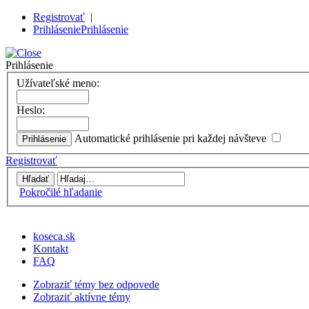
Registrovať
|
Prihlásenie
Prihlásenie
Prihlásenie
Užívateľské meno:
Heslo:
Automatické prihlásenie pri každej návšteve
Registrovať
Pokročilé hľadanie
koseca.sk
Kontakt
FAQ
Zobraziť témy bez odpovede
Zobraziť aktívne témy