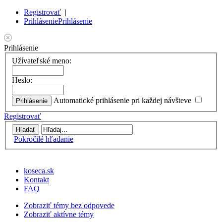
Registrovať
|
Prihlásenie
Prihlásenie
Prihlásenie
Užívateľské meno:
Heslo:
Automatické prihlásenie pri každej návšteve
Registrovať
Pokročilé hľadanie
koseca.sk
Kontakt
FAQ
Zobraziť témy bez odpovede
Zobraziť aktívne témy