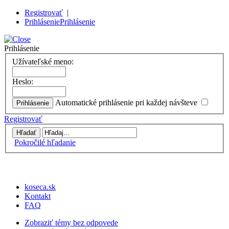
Registrovať
|
Prihlásenie
Prihlásenie
Prihlásenie
Užívateľské meno:
Heslo:
Automatické prihlásenie pri každej návšteve
Registrovať
Pokročilé hľadanie
koseca.sk
Kontakt
FAQ
Zobraziť témy bez odpovede