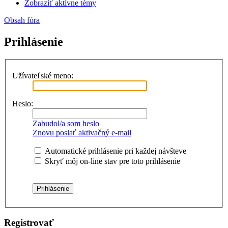
Zobraziť aktívne témy
Obsah fóra
Prihlásenie
Užívateľské meno:
Heslo:
Zabudol/a som heslo
Znovu poslať aktivačný e-mail
Automatické prihlásenie pri každej návšteve
Skryť môj on-line stav pre toto prihlásenie
Registrovať