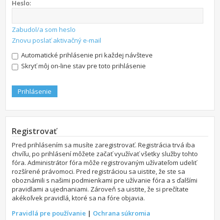
Heslo:
Zabudol/a som heslo
Znovu poslať aktivačný e-mail
Automatické prihlásenie pri každej návšteve
Skryť môj on-line stav pre toto prihlásenie
Registrovať
Pred prihlásením sa musíte zaregistrovať. Registrácia trvá iba
chvíľu, po prihlásení môžete začať využívať všetky služby tohto
fóra. Administrátor fóra môže registrovaným užívateľom udeliť
rozšírené právomoci. Pred registráciou sa uistite, že ste sa
oboznámili s našimi podmienkami pre užívanie fóra a s ďalšími
pravidlami a ujednaniami. Zároveň sa uistite, že si prečítate
akékoľvek pravidlá, ktoré sa na fóre objavia.
Pravidlá pre používanie
|
Ochrana súkromia