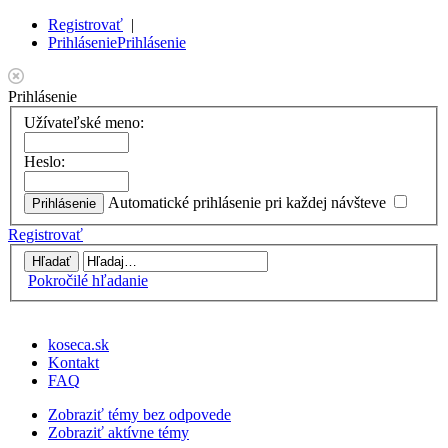
Registrovať
|
Prihlásenie
Prihlásenie
Prihlásenie
Užívateľské meno:
Heslo:
Automatické prihlásenie pri každej návšteve
Registrovať
Pokročilé hľadanie
koseca.sk
Kontakt
FAQ
Zobraziť témy bez odpovede
Zobraziť aktívne témy