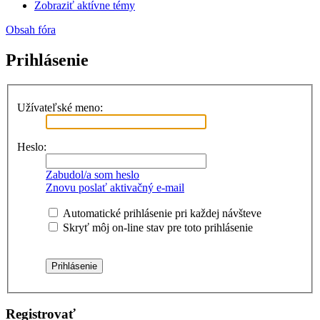
Zobraziť aktívne témy
Obsah fóra
Prihlásenie
Užívateľské meno:
Heslo:
Zabudol/a som heslo
Znovu poslať aktivačný e-mail
Automatické prihlásenie pri každej návšteve
Skryť môj on-line stav pre toto prihlásenie
Registrovať