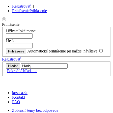
Registrovať
|
Prihlásenie
Prihlásenie
Prihlásenie
Užívateľské meno:
Heslo:
Automatické prihlásenie pri každej návšteve
Registrovať
Pokročilé hľadanie
koseca.sk
Kontakt
FAQ
Zobraziť témy bez odpovede