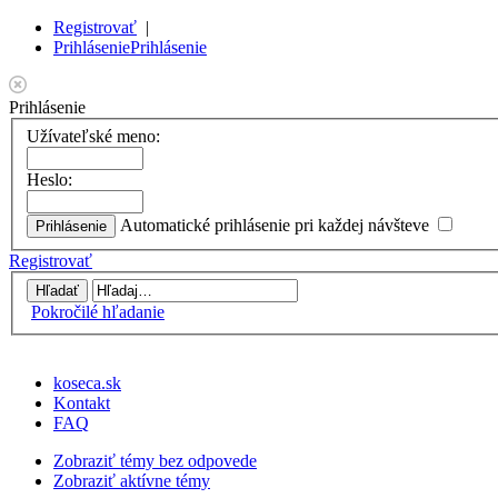
Registrovať
|
Prihlásenie
Prihlásenie
Prihlásenie
Užívateľské meno:
Heslo:
Automatické prihlásenie pri každej návšteve
Registrovať
Pokročilé hľadanie
koseca.sk
Kontakt
FAQ
Zobraziť témy bez odpovede
Zobraziť aktívne témy