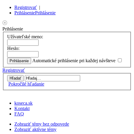
Registrovať
|
Prihlásenie
Prihlásenie
Prihlásenie
Užívateľské meno:
Heslo:
Automatické prihlásenie pri každej návšteve
Registrovať
Pokročilé hľadanie
koseca.sk
Kontakt
FAQ
Zobraziť témy bez odpovede
Zobraziť aktívne témy