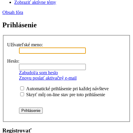
Zobraziť aktívne témy
Obsah fóra
Prihlásenie
Užívateľské meno:
Heslo:
Zabudol/a som heslo
Znovu poslať aktivačný e-mail
Automatické prihlásenie pri každej návšteve
Skryť môj on-line stav pre toto prihlásenie
Registrovať