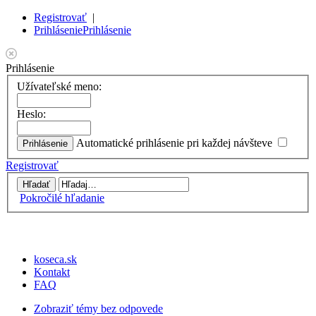
Registrovať
|
Prihlásenie
Prihlásenie
Prihlásenie
Užívateľské meno:
Heslo:
Automatické prihlásenie pri každej návšteve
Registrovať
Pokročilé hľadanie
koseca.sk
Kontakt
FAQ
Zobraziť témy bez odpovede