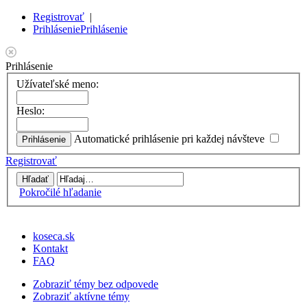
Registrovať
|
Prihlásenie
Prihlásenie
Prihlásenie
Užívateľské meno:
Heslo:
Automatické prihlásenie pri každej návšteve
Registrovať
Pokročilé hľadanie
koseca.sk
Kontakt
FAQ
Zobraziť témy bez odpovede
Zobraziť aktívne témy