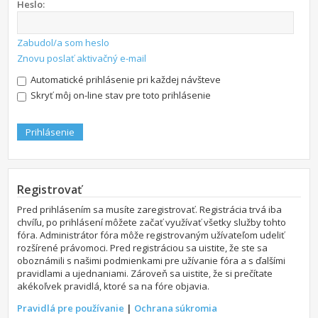
Heslo:
Zabudol/a som heslo
Znovu poslať aktivačný e-mail
Automatické prihlásenie pri každej návšteve
Skryť môj on-line stav pre toto prihlásenie
Registrovať
Pred prihlásením sa musíte zaregistrovať. Registrácia trvá iba
chvíľu, po prihlásení môžete začať využívať všetky služby tohto
fóra. Administrátor fóra môže registrovaným užívateľom udeliť
rozšírené právomoci. Pred registráciou sa uistite, že ste sa
oboznámili s našimi podmienkami pre užívanie fóra a s ďalšími
pravidlami a ujednaniami. Zároveň sa uistite, že si prečítate
akékoľvek pravidlá, ktoré sa na fóre objavia.
Pravidlá pre používanie
|
Ochrana súkromia