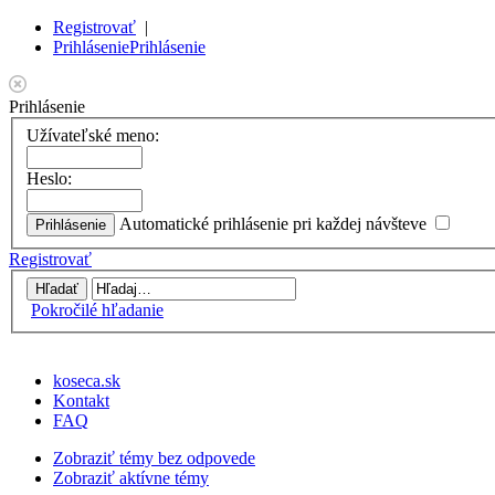
Registrovať
|
Prihlásenie
Prihlásenie
Prihlásenie
Užívateľské meno:
Heslo:
Automatické prihlásenie pri každej návšteve
Registrovať
Pokročilé hľadanie
koseca.sk
Kontakt
FAQ
Zobraziť témy bez odpovede
Zobraziť aktívne témy