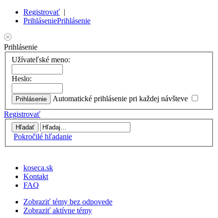
Registrovať
|
Prihlásenie
Prihlásenie
Prihlásenie
Užívateľské meno:
Heslo:
Automatické prihlásenie pri každej návšteve
Registrovať
Pokročilé hľadanie
koseca.sk
Kontakt
FAQ
Zobraziť témy bez odpovede
Zobraziť aktívne témy