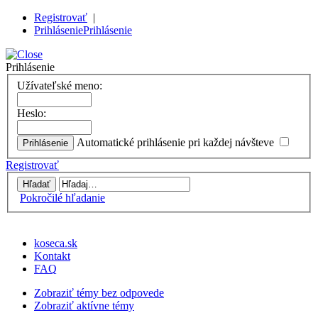
Registrovať
|
Prihlásenie
Prihlásenie
Prihlásenie
Užívateľské meno:
Heslo:
Automatické prihlásenie pri každej návšteve
Registrovať
Pokročilé hľadanie
koseca.sk
Kontakt
FAQ
Zobraziť témy bez odpovede
Zobraziť aktívne témy