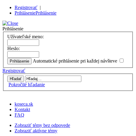
Registrovať
|
Prihlásenie
Prihlásenie
Prihlásenie
Užívateľské meno:
Heslo:
Automatické prihlásenie pri každej návšteve
Registrovať
Pokročilé hľadanie
koseca.sk
Kontakt
FAQ
Zobraziť témy bez odpovede
Zobraziť aktívne témy