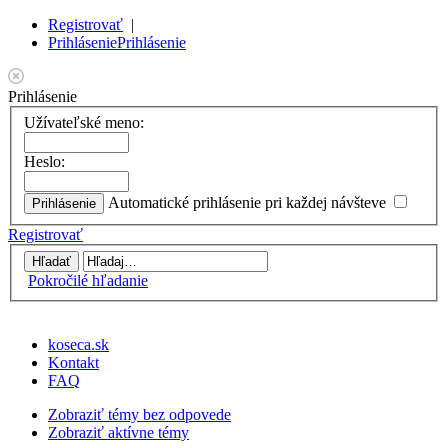
Registrovať
|
Prihlásenie
Prihlásenie
Prihlásenie
Užívateľské meno:
Heslo:
Automatické prihlásenie pri každej návšteve
Registrovať
Pokročilé hľadanie
koseca.sk
Kontakt
FAQ
Zobraziť témy bez odpovede
Zobraziť aktívne témy