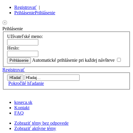
Registrovať
|
Prihlásenie
Prihlásenie
Prihlásenie
Užívateľské meno:
Heslo:
Automatické prihlásenie pri každej návšteve
Registrovať
Pokročilé hľadanie
koseca.sk
Kontakt
FAQ
Zobraziť témy bez odpovede
Zobraziť aktívne témy