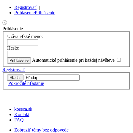
Registrovať
|
Prihlásenie
Prihlásenie
Prihlásenie
Užívateľské meno:
Heslo:
Automatické prihlásenie pri každej návšteve
Registrovať
Pokročilé hľadanie
koseca.sk
Kontakt
FAQ
Zobraziť témy bez odpovede