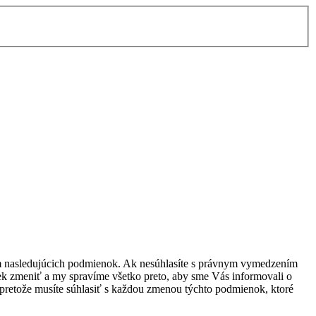
ím nasledujúcich podmienok. Ak nesúhlasíte s právnym vymedzením
k zmeniť a my spravíme všetko preto, aby sme Vás informovali o
pretože musíte súhlasiť s každou zmenou týchto podmienok, ktoré