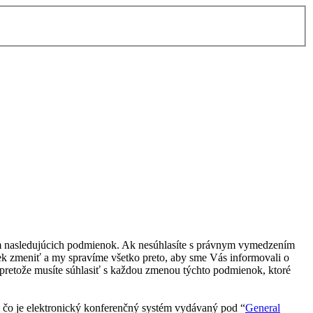
ím nasledujúcich podmienok. Ak nesúhlasíte s právnym vymedzením
k zmeniť a my spravíme všetko preto, aby sme Vás informovali o
pretože musíte súhlasiť s každou zmenou týchto podmienok, ktoré
čo je elektronický konferenčný systém vydávaný pod “
General